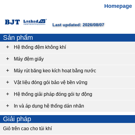
Homepage
Last updated: 2026/08/07
Sản phẩm
Hệ thống đệm không khí
Máy đệm giấy
Máy rút băng keo kích hoạt bằng nước
Vật liệu đóng gói bảo vệ bền vững
Hệ thống giải pháp đóng gói tự động
In và áp dụng hệ thống dán nhãn
Giải pháp
Giỏ trên cao cho túi khí