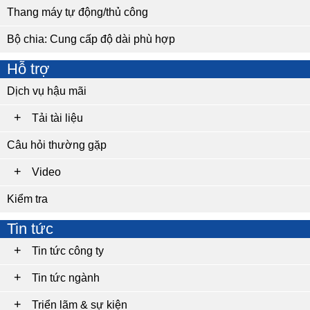
Thang máy tự động/thủ công
Bộ chia: Cung cấp độ dài phù hợp
Hỗ trợ
Dịch vụ hậu mãi
Tải tài liệu
Câu hỏi thường gặp
Video
Kiểm tra
Tin tức
Tin tức công ty
Tin tức ngành
Triển lãm & sự kiện