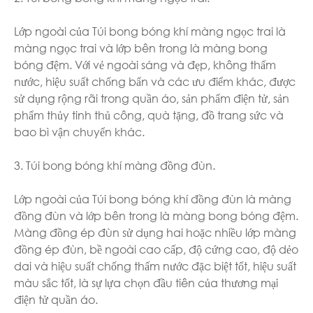
Lớp ngoài của Túi bong bóng khí màng ngọc trai là
màng ngọc trai và lớp bên trong là màng bong
bóng đệm. Với vẻ ngoài sáng và đẹp, không thấm
nước, hiệu suất chống bẩn và các ưu điểm khác, được
sử dụng rộng rãi trong quần áo, sản phẩm điện tử, sản
phẩm thủy tinh thủ công, quà tặng, đồ trang sức và
bao bì vận chuyển khác.
3. Túi bong bóng khí màng đồng đùn.
Lớp ngoài của Túi bong bóng khí đồng đùn là màng
đồng đùn và lớp bên trong là màng bong bóng đệm.
Màng đồng ép đùn sử dụng hai hoặc nhiều lớp màng
đồng ép đùn, bề ngoài cao cấp, độ cứng cao, độ dẻo
dai và hiệu suất chống thấm nước đặc biệt tốt, hiệu suất
màu sắc tốt, là sự lựa chọn đầu tiên của thương mại
điện tử quần áo.