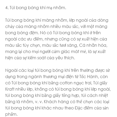
4. Túi bong bóng khí mạ nhôm.
Túi bong bóng khí màng nhôm, lớp ngoài của dòng
chảy của màng nhôm nhiều màu sắc, với một màng
bong bóng đệm. Nó có Túi bong bóng khí ở trên
ngoài các ưu điểm, nhưng cũng có sự xuất hiện của
màu sắc tùy chọn, màu sắc tươi sáng, Cá nhân hóa,
mang lại cho mọi người cảm giác mát mẻ, là sự xuất
hiện của sự kiểm soát của yêu thích.
Ngoài các loại túi bong bóng khí trên thường được sử
dụng trong ngành thương mại điện tử Tốc Hành, còn
có Túi bong bóng khí bằng cotton ngọc trai, Túi giấy
Kraft nhiều lớp, không có túi bong bóng khí lớp ngoài,
túi bong bóng khí bằng giấy tổng hợp, túi cách nhiệt
bằng lá nhôm, v. v. Khách hàng có thể chọn các loại
túi bong bóng khí khác nhau theo Đặc điểm của sản
phẩm.