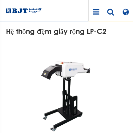
Nhà
Sản phẩm
Máy đệm giấy
Hệ thống đệm giấy rộng LP-C2
Hệ thống đệm giấy rộng LP-C2