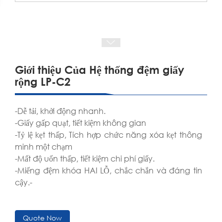
Giới thiệu Của Hệ thống đệm giấy
rộng LP-C2
-Dễ tải, khởi động nhanh.
-Giấy gấp quạt, tiết kiệm không gian
-Tỷ lệ kẹt thấp, Tích hợp chức năng xóa kẹt thông
minh một chạm
-Mất độ uốn thấp, tiết kiệm chi phí giấy.
-Miếng đệm khóa HAI LỖ, chắc chắn và đáng tin
cậy.-
Quote Now