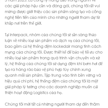
các giải pháp hậu cần và đóng gói, chúng tôi rất vui
mừng được giới thiệu các sản phẩm sáng tạo và công
nghệ tiên tiến của mình cho những người tham dự từ
khắp nơi trên thế giới.
Tại interpack, nhóm của chúng tôi sẽ sẵn sàng thảo
luận về nhiều loại sản phẩm và dịch vụ của chúng tôi,
bao gồm cả hệ thống đệm lockedair mang tính cách
mạng của chúng tôi. Được thiết kế để bảo vệ tối ưu cho
nhiều loại sản phẩm trong quá trình vận chuyển và xử
lý, hệ thống của chúng tôi sử dụng đệm khí bơm hơi để
tạo ra hàng rào bảo vệ phù hợp tùy chỉnh xung
quanh mỗi sản phẩm. Tập trung vào tính bền vững và
hiệu quả chi phí, hệ thống đệm của chúng tôi là một
giải pháp lý tưởng cho các doanh nghiệp muốn cải
thiện hoạt động Logistics của họ.
Chúng tôi mời tất cả những người tham dự đến thăm