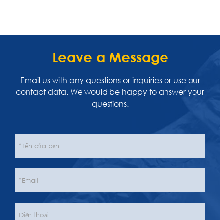
Leave a Message
Email us with any questions or inquiries or use our
contact data. We would be happy to answer your
questions.