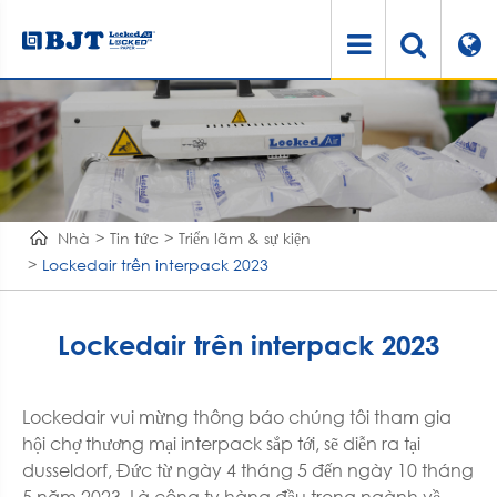
Nhà
Tin tức
Triển lãm & sự kiện
Lockedair trên interpack 2023
Lockedair trên interpack 2023
Lockedair vui mừng thông báo chúng tôi tham gia
hội chợ thương mại interpack sắp tới, sẽ diễn ra tại
dusseldorf, Đức từ ngày 4 tháng 5 đến ngày 10 tháng
5 năm 2023. Là công ty hàng đầu trong ngành về