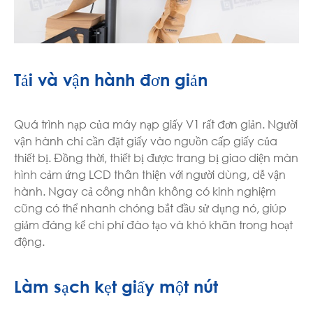
Tải và vận hành đơn giản
Quá trình nạp của máy nạp giấy V1 rất đơn giản. Người
vận hành chỉ cần đặt giấy vào nguồn cấp giấy của
thiết bị. Đồng thời, thiết bị được trang bị giao diện màn
hình cảm ứng LCD thân thiện với người dùng, dễ vận
hành. Ngay cả công nhân không có kinh nghiệm
cũng có thể nhanh chóng bắt đầu sử dụng nó, giúp
giảm đáng kể chi phí đào tạo và khó khăn trong hoạt
động.
Làm sạch kẹt giấy một nút