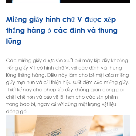
Miếng giấy hình chữ V được xếp
thẳng hàng ở các đỉnh và thung
lũng
Các miếng giấy được sản xuất bởi máy lấp đầy khoảng
trống giấy V1 có hình chữ V, với các đỉnh và thung
lũng thẳng hàng. Điều này làm cho bề mặt của miếng
giấy mịn hơn và cải thiện hiệu suất đệm của miếng giấy.
Thiết kế này cho phép lấp đầy không gian đóng gói
chặt chẽ hơn và bảo vệ tốt hơn cho các sản phẩm
trong bao bì, ngay cả với cùng một lượng vật liệu
đóng gói.