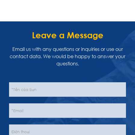
Leave a Message
Email us with any questions or inquiries or use our
contact data. We would be happy to answer your
questions.