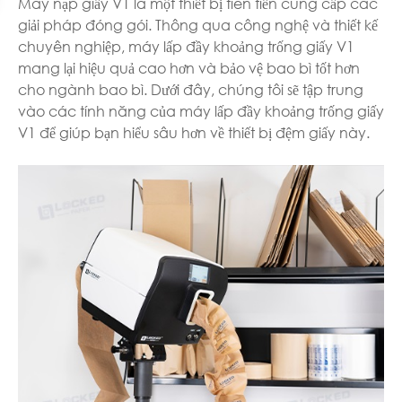
Máy nạp giấy V1 là một thiết bị tiên tiến cung cấp các
giải pháp đóng gói. Thông qua công nghệ và thiết kế
chuyên nghiệp, máy lấp đầy khoảng trống giấy V1
mang lại hiệu quả cao hơn và bảo vệ bao bì tốt hơn
cho ngành bao bì. Dưới đây, chúng tôi sẽ tập trung
vào các tính năng của máy lấp đầy khoảng trống giấy
V1 để giúp bạn hiểu sâu hơn về thiết bị đệm giấy này.