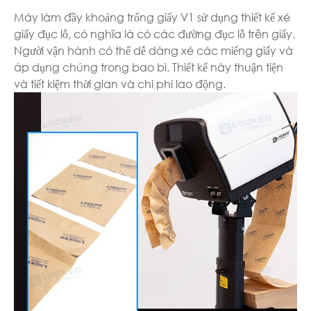
Máy làm đầy khoảng trống giấy V1 sử dụng thiết kế xé
giấy đục lỗ, có nghĩa là có các đường đục lỗ trên giấy.
Người vận hành có thể dễ dàng xé các miếng giấy và
áp dụng chúng trong bao bì. Thiết kế này thuận tiện
và tiết kiệm thời gian và chi phí lao động.