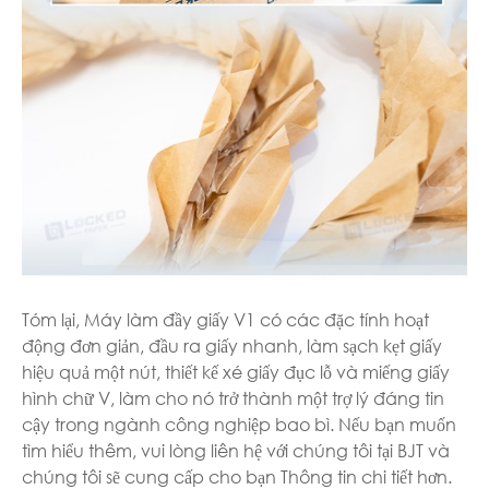
Tóm lại, Máy làm đầy giấy V1 có các đặc tính hoạt
động đơn giản, đầu ra giấy nhanh, làm sạch kẹt giấy
hiệu quả một nút, thiết kế xé giấy đục lỗ và miếng giấy
hình chữ V, làm cho nó trở thành một trợ lý đáng tin
cậy trong ngành công nghiệp bao bì. Nếu bạn muốn
tìm hiểu thêm, vui lòng liên hệ với chúng tôi tại BJT và
chúng tôi sẽ cung cấp cho bạn Thông tin chi tiết hơn.