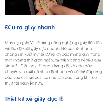
Đầu ra giấy nhanh
Máy nạp giấy V1 sử dụng công nghệ nạp giấy tiên tiến,
với tốc độ xuất giấy cực nhanh. Nó có thể nhanh
chóng sản xuất một số lượng lớn các miếng giấy trong
một khoảng thời gian ngắn, cải thiện đáng kể hiệu quả
sản xuất. Điều này rất quan trọng đối với các dây
chuyền sản xuất có nhịp độ nhanh và có thể đáp ứng
các yêu cầu sản xuất có nhu cầu cao trong khi tiêu
thụ ít tài nguyên hơn.
Thiết kế xé giấy đục lỗ