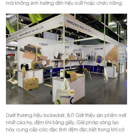
mà không ảnh hưởng đến hiệu suất hoặc chức năng.
Dưới thương hiệu lockedair, BJT Giới thiệu sản phẩm mới
nhất của họ, đệm khí bằng giấy. Giải pháp sáng tạo
này cung cấp các đặc tính đệm đặc biệt trong khi có