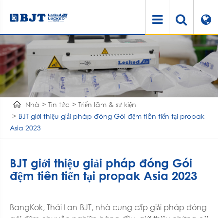
Nhà
Tin tức
Triển lãm & sự kiện
BJT giới thiệu giải pháp đóng Gói đệm tiên tiến tại propak
Asia 2023
BJT giới thiệu giải pháp đóng Gói
đệm tiên tiến tại propak Asia 2023
BangKok, Thái Lan-BJT, nhà cung cấp giải pháp đóng