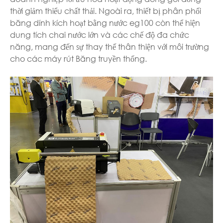
thời giảm thiểu chất thải. Ngoài ra, thiết bị phân phối
băng dính kích hoạt bằng nước eg100 còn thể hiện
dung tích chai nước lớn và các chế độ đa chức
năng, mang đến sự thay thế thân thiện với môi trường
cho các máy rút Băng truyền thống.