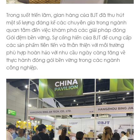
Trong suốt triển lãm, gian hàng của BJT đã thu hút
một số lượng đáng kể các chuyên gia trong ngành
quan tâm đến việc khám phá các giải pháp đóng
Gói đệm bền vững. Sự cống hiến của BJT để cung cấp
các sản phẩm tiên tiến và thân thiện với môi trường
phù hợp hoàn hảo với nhu cầu ngày càng tăng về
thực hành đóng gói bền vững trong các ngành
công nghiệp.