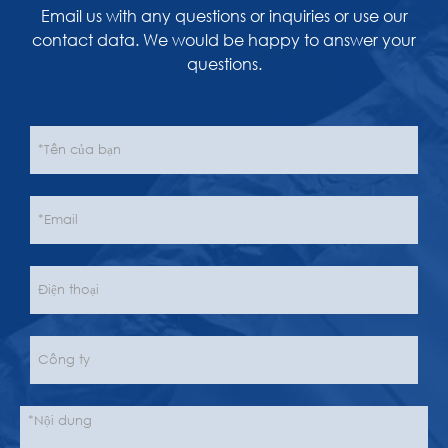
Email us with any questions or inquiries or use our
contact data. We would be happy to answer your
questions.