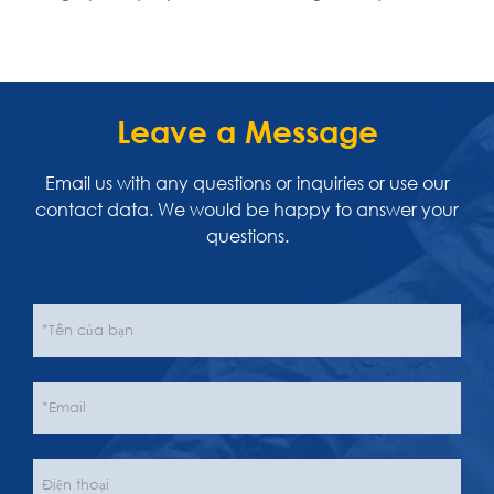
Leave a Message
Email us with any questions or inquiries or use our
contact data. We would be happy to answer your
questions.