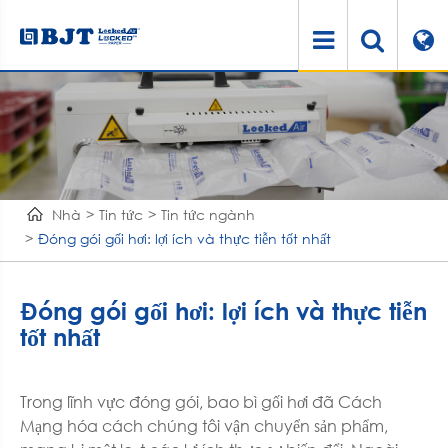
Nhà
Tin tức
Tin tức ngành
Đóng gói gối hơi: lợi ích và thực tiễn tốt nhất
Đóng gói gối hơi: lợi ích và thực tiễn
tốt nhất
Trong lĩnh vực đóng gói, bao bì gối hơi đã Cách
Mạng hóa cách chúng tôi vận chuyển sản phẩm,