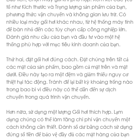
tố như Kích thước và Trọng lượng sản phẩm của bạn,
phương thức vận chuyển và không gian lưu trữ. Có
nhiều loại máy gối hơi khác nhau, từ hệ thống máy tính
để bàn nhỏ đến các tùy chọn cấp công nghiệp lớn.
Đánh giá nhu cầu của bạn và đầu tư vào một hệ
thống phù hợp với mục tiêu kinh doanh của bạn.
Thứ hai, đặt gối hơi đúng cách. Đặt chúng trên tất cả
các mặt của sản phẩm, bao gồm cả mặt trên và mặt
dưới. Điều này tạo ra một đệm và giảm thiểu nguy cơ
thiệt hại tác động. Tránh để lại bất kỳ khoảng trống nào
trong bao bì vì điều này có thể dẫn đến sự dịch
chuyển trong quá trình vận chuyển.
Hơn nữa, sử dụng một lượng Gối hơi thích hợp. Lạm
dụng chúng có thể làm tăng chi phí vận chuyển một
cách không cần thiết. Đánh số dư bằng cách sử dụng
đúng số tiền để bảo vệ đầy đủ các mặt hàng của bạn