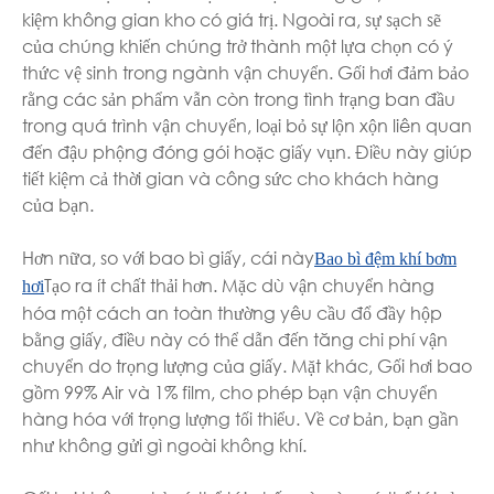
kiệm không gian kho có giá trị. Ngoài ra, sự sạch sẽ
của chúng khiến chúng trở thành một lựa chọn có ý
thức vệ sinh trong ngành vận chuyển. Gối hơi đảm bảo
rằng các sản phẩm vẫn còn trong tình trạng ban đầu
trong quá trình vận chuyển, loại bỏ sự lộn xộn liên quan
đến đậu phộng đóng gói hoặc giấy vụn. Điều này giúp
tiết kiệm cả thời gian và công sức cho khách hàng
của bạn.
Hơn nữa, so với bao bì giấy, cái này
Bao bì đệm khí bơm
Tạo ra ít chất thải hơn. Mặc dù vận chuyển hàng
hơi
hóa một cách an toàn thường yêu cầu đổ đầy hộp
bằng giấy, điều này có thể dẫn đến tăng chi phí vận
chuyển do trọng lượng của giấy. Mặt khác, Gối hơi bao
gồm 99% Air và 1% film, cho phép bạn vận chuyển
hàng hóa với trọng lượng tối thiểu. Về cơ bản, bạn gần
như không gửi gì ngoài không khí.